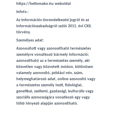
https://hellomako.hu weboldal
Infotv.:
Az információs önrendelkezési jogról és az
információszabadságról szóló 2011. évi CXII.
törvény.
Személyes adat:
Azonosított vagy azonosítható természetes
személyre vonatkozó bármely információ;
azonosítható az a természetes személy, aki
közvetlen vagy közvetett módon, különösen
valamely azonosító, például név, szám,
helymeghatározó adat, online azonosító vagy
a természetes személy testi, fiziológiai,
genetikai, szellemi, gazdasági, kulturális vagy
szociális azonosságára vonatkozó egy vagy
több tényező alapján azonosítható.