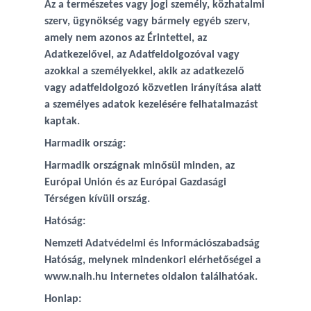
Az a természetes vagy jogi személy, közhatalmi
szerv, ügynökség vagy bármely egyéb szerv,
amely nem azonos az Érintettel, az
Adatkezelővel, az Adatfeldolgozóval vagy
azokkal a személyekkel, akik az adatkezelő
vagy adatfeldolgozó közvetlen irányítása alatt
a személyes adatok kezelésére felhatalmazást
kaptak.
Harmadik ország:
Harmadik országnak minősül minden, az
Európai Unión és az Európai Gazdasági
Térségen kívüli ország.
Hatóság:
Nemzeti Adatvédelmi és Információszabadság
Hatóság, melynek mindenkori elérhetőségei a
www.naih.hu internetes oldalon találhatóak.
Honlap: