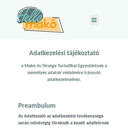
Open main menu
Adatkezelési tájékoztató
a Makó és Térsége Turisztikai Egyesületnek a
személyes adatok védelmére irányuló
adatkezeléseihez.
Preambulum
Az Adatkezelő az adatkezelési tevékenysége
során mindvégig törekszik a kezelt adatkörnek