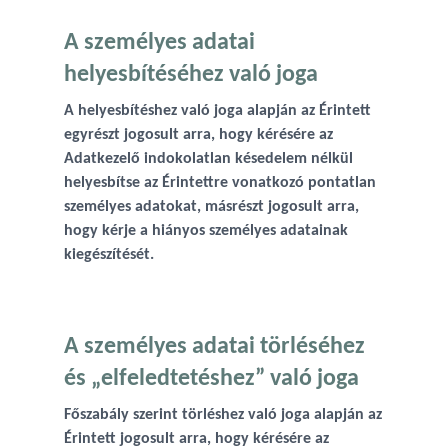
A személyes adatai
helyesbítéséhez való joga
A helyesbítéshez való joga alapján az Érintett
egyrészt jogosult arra, hogy kérésére az
Adatkezelő indokolatlan késedelem nélkül
helyesbítse az Érintettre vonatkozó pontatlan
személyes adatokat, másrészt jogosult arra,
hogy kérje a hiányos személyes adatainak
kiegészítését.
A személyes adatai törléséhez
és „elfeledtetéshez” való joga
Főszabály szerint törléshez való joga alapján az
Érintett jogosult arra, hogy kérésére az