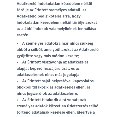
Adatkezelő indokolatlan késedelem nélkül
törölje az Érintett személyes adatait, az
Adatkezelő pedig köteles arra, hogy
indokolatlan késedelem nélkül törölje azokat
az alábbi indokok valamelyikének fennállása
esetén:
A személyes adatokra már nincs szükség
abból a célból, amelyből azokat az Adatkezelő
gyűjtötte vagy más módon kezelte;
Az Érintett visszavonja az adatkezelés
alapját képező hozzájárulását, és az
adatkezelésnek nincs más jogalapja;
Az Érintett saját helyzetével kapcsolatos
okokból tiltakozik az adatkezelés ellen, és
nincs jogszerű ok az adatkezelésre;
Az Érintett tiltakozik a rá vonatkozó
személyes adatok közvetlen üzletszerzés célból
történő adatainak kezelése ellen, ideértve a