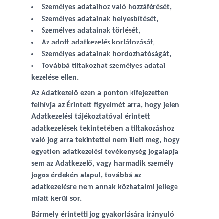
Személyes adataihoz való hozzáférését,
Személyes adatainak helyesbítését,
Személyes adatainak törlését,
Az adott adatkezelés korlátozását,
Személyes adatainak hordozhatóságát,
Továbbá tiltakozhat személyes adatai
kezelése ellen.
Az Adatkezelő ezen a ponton kifejezetten
felhívja az Érintett figyelmét arra, hogy jelen
Adatkezelési tájékoztatóval érintett
adatkezelések tekintetében a tiltakozáshoz
való jog arra tekintettel nem illeti meg, hogy
egyetlen adatkezelési tevékenység jogalapja
sem az Adatkezelő, vagy harmadik személy
jogos érdekén alapul, továbbá az
adatkezelésre nem annak közhatalmi jellege
miatt kerül sor.
Bármely érintetti jog gyakorlására irányuló