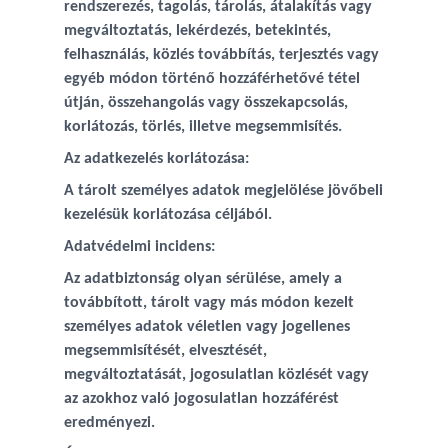
rendszerezés, tagolás, tárolás, átalakítás vagy
megváltoztatás, lekérdezés, betekintés,
felhasználás, közlés továbbítás, terjesztés vagy
egyéb módon történő hozzáférhetővé tétel
útján, összehangolás vagy összekapcsolás,
korlátozás, törlés, illetve megsemmisítés.
Az adatkezelés korlátozása:
A tárolt személyes adatok megjelölése jövőbeli
kezelésük korlátozása céljából.
Adatvédelmi incidens:
Az adatbiztonság olyan sérülése, amely a
továbbított, tárolt vagy más módon kezelt
személyes adatok véletlen vagy jogellenes
megsemmisítését, elvesztését,
megváltoztatását, jogosulatlan közlését vagy
az azokhoz való jogosulatlan hozzáférést
eredményezi.