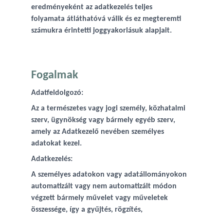
eredményeként az adatkezelés teljes
folyamata átláthatóvá válik és ez megteremti
számukra érintetti joggyakorlásuk alapjait.
Fogalmak
Adatfeldolgozó:
Az a természetes vagy jogi személy, közhatalmi
szerv, ügynökség vagy bármely egyéb szerv,
amely az Adatkezelő nevében személyes
adatokat kezel.
Adatkezelés:
A személyes adatokon vagy adatállományokon
automatizált vagy nem automatizált módon
végzett bármely művelet vagy műveletek
összessége, így a gyűjtés, rögzítés,