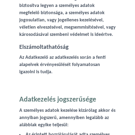
biztosítva legyen a személyes adatok
megfelelő biztonsága, a személyes adatok
jogosulatlan, vagy jogellenes kezelésével,
véletlen elveszésével, megsemmisítésével, vagy
károsodásával szembeni védelmet is ideértve.
Elszámoltathatóság
Az Adatkezelő az adatkezelés során a fenti
alapelvek érvényesülését folyamatosan
igazolni is tudja.
Adatkezelés jogszerűsége
A személyes adatok kezelése kizárólag akkor és
annyiban jogszerű, amennyiben legalább az
alábbiak egyike teljesül:
Az érintett hozzájárulását adta személyes