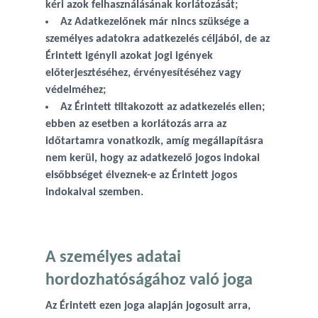
kéri azok felhasználásának korlátozását;
Az Adatkezelőnek már nincs szüksége a
személyes adatokra adatkezelés céljából, de az
Érintett igényli azokat jogi igények
előterjesztéséhez, érvényesítéséhez vagy
védelméhez;
Az Érintett tiltakozott az adatkezelés ellen;
ebben az esetben a korlátozás arra az
időtartamra vonatkozik, amíg megállapításra
nem kerül, hogy az adatkezelő jogos indokai
elsőbbséget élveznek-e az Érintett jogos
indokaival szemben.
A személyes adatai
hordozhatóságához való joga
Az Érintett ezen joga alapján jogosult arra,