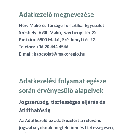
Adatkezelő megnevezése
Név: Makó és Térsége Turisztikai Egyesület
Székhely: 6900 Makó, Széchenyi tér 22.
Postcím: 6900 Makó, Széchenyi tér 22.
Telefon: +36 20 444 4546
E-mail: kapcsolat@makoregio.hu
Adatkezelési folyamat egésze
során érvényesülő alapelvek
Jogszerűség, tisztességes eljárás és
átláthatóság
Az Adatkezelő az adatkezelést a releváns
jogszabályoknak megfelelően és tisztességesen,