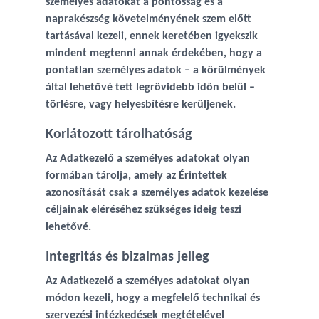
személyes adatokat a pontosság és a
naprakészség követelményének szem előtt
tartásával kezeli, ennek keretében igyekszik
mindent megtenni annak érdekében, hogy a
pontatlan személyes adatok – a körülmények
által lehetővé tett legrövidebb időn belül –
törlésre, vagy helyesbítésre kerüljenek.
Korlátozott tárolhatóság
Az Adatkezelő a személyes adatokat olyan
formában tárolja, amely az Érintettek
azonosítását csak a személyes adatok kezelése
céljainak eléréséhez szükséges ideig teszi
lehetővé.
Integritás és bizalmas jelleg
Az Adatkezelő a személyes adatokat olyan
módon kezeli, hogy a megfelelő technikai és
szervezési intézkedések megtételével