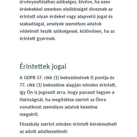
érvényesítéséhez szükséges, kivéve, ha ezen
érdekekkel szemben elsőbbséget élveznek az
érintett olyan érdekei vagy alapvető jogai és
szabadságai, amelyek személyes adatok
védelmét teszik szükségessé, különösen, ha az
érintett gyermek.
Érintettek jogai
A GDPR 57. cikk (1) bekezdésének f) pontja és
77. cikk (1) bekezdése alapján minden érintett,
így Ön is jogosult arra, hogy panaszt tegyen a
Hatóságnál, ha megítélése szerint az Önre
vonatkozó személyes adatok kezelése
megsérti.
Főszabály szerint minden érintett kérelmezheti
az adott adatkezelőnél: