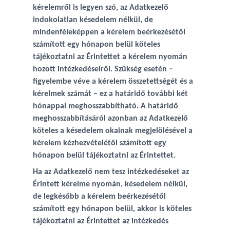
kérelemről is legyen szó, az Adatkezelő
indokolatlan késedelem nélkül, de
mindenféleképpen a kérelem beérkezésétől
számított egy hónapon belül köteles
tájékoztatni az Érintettet a kérelem nyomán
hozott intézkedéseiről. Szükség esetén –
figyelembe véve a kérelem összetettségét és a
kérelmek számát – ez a határidő további két
hónappal meghosszabbítható. A határidő
meghosszabbításáról azonban az Adatkezelő
köteles a késedelem okainak megjelölésével a
kérelem kézhezvételétől számított egy
hónapon belül tájékoztatni az Érintettet.
Ha az Adatkezelő nem tesz intézkedéseket az
Érintett kérelme nyomán, késedelem nélkül,
de legkésőbb a kérelem beérkezésétől
számított egy hónapon belül, akkor is köteles
tájékoztatni az Érintettet az intézkedés