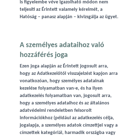
is figyelembe véve igazolható módon nem
teljesíti az Érintett valamely kérelmét, a
Hatóság – panasz alapján – kivizsgálja az ügyet.
A személyes adataihoz való
hozzáférés joga
Ezen joga alapján az Érintett jogosult arra,
hogy az Adatkezelőtől visszajelzést kapjon arra
vonatkozóan, hogy személyes adatainak
kezelése folyamatban van-e, és ha ilyen
adatkezelés folyamatban van, jogosult arra,
hogy a személyes adataihoz és az általános
adatvédelmi rendeletben felsorolt
információkhoz (például az adatkezelés célja,
jogalapja, a személyes adatok címzettjei vagy a
címzettek kategóriái, harmadik országba vagy