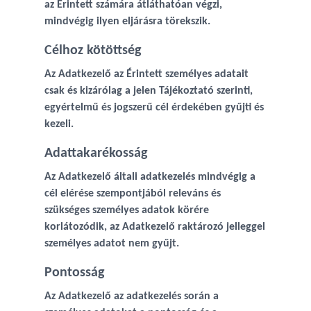
az Érintett számára átláthatóan végzi,
mindvégig ilyen eljárásra törekszik.
Célhoz kötöttség
Az Adatkezelő az Érintett személyes adatait
csak és kizárólag a jelen Tájékoztató szerinti,
egyértelmű és jogszerű cél érdekében gyűjti és
kezeli.
Adattakarékosság
Az Adatkezelő általi adatkezelés mindvégig a
cél elérése szempontjából releváns és
szükséges személyes adatok körére
korlátozódik, az Adatkezelő raktározó jelleggel
személyes adatot nem gyűjt.
Pontosság
Az Adatkezelő az adatkezelés során a