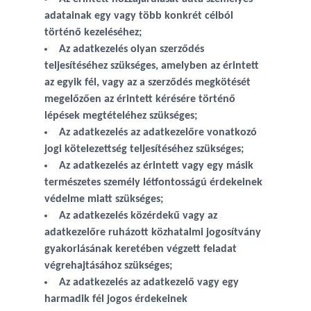
adatainak egy vagy több konkrét célból
történő kezeléséhez;
Az adatkezelés olyan szerződés
teljesítéséhez szükséges, amelyben az érintett
az egyik fél, vagy az a szerződés megkötését
megelőzően az érintett kérésére történő
lépések megtételéhez szükséges;
Az adatkezelés az adatkezelőre vonatkozó
jogi kötelezettség teljesítéséhez szükséges;
Az adatkezelés az érintett vagy egy másik
természetes személy létfontosságú érdekeinek
védelme miatt szükséges;
Az adatkezelés közérdekű vagy az
adatkezelőre ruházott közhatalmi jogosítvány
gyakorlásának keretében végzett feladat
végrehajtásához szükséges;
Az adatkezelés az adatkezelő vagy egy
harmadik fél jogos érdekeinek